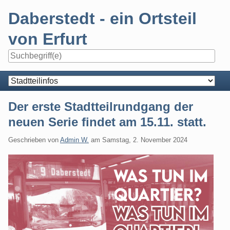
Skip
Daberstedt - ein Ortsteil
to
content
von Erfurt
Navigation
Der erste Stadtteilrundgang der
neuen Serie findet am 15.11. statt.
Geschrieben von
Admin W.
am
Samstag, 2. November 2024