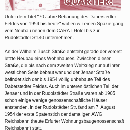
Unter dem Titel "70 Jahre Bebauung des Daberstedter
Feldes von 1954 bis heute" wollen wir einen Spaziergang
vom Neubau neben dem CARAT-Hotel bis zur
Rudolstädter Str.40 unternehmen.
An der Wilhelm Busch Straße entsteht gerade der vorerst
letzte Neubau eines Wohnhauses. Zwischen dieser
Straße, die bis nach dem zweiten Weltkrieg nur auf ihrer
westlichen Seite bebaut war und der Jenaer Straße
befindet sich der bis 1954 völlig unbebaute Teil des
Daberstedter Feldes. Auch im unteren östlichen Teil der
Jenaer und in der Rudolstädter Straße waren ab 1905
schon einige wenige genossenschaftliche Häuser
entstanden. In der Rudolstädter Str. fand am 7. August
1954 der erste Spatenstich der damaligen AWG
Reichsbahn (heute Erfurter Wohnungsbaugenossenschaft
Reichsbahn) statt.