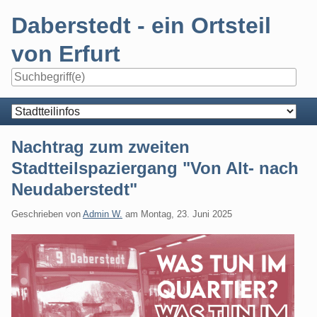
Skip
Daberstedt - ein Ortsteil
to
content
von Erfurt
Navigation
Nachtrag zum zweiten
Stadtteilspaziergang "Von Alt- nach
Neudaberstedt"
Geschrieben von
Admin W.
am
Montag, 23. Juni 2025