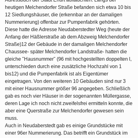
heutigen Melchendorfer Straße befanden sich etwa 10 bis
12 Siedlungshäuser, die (erkennbar an der damaligen
Nummerierung) offenbar zur Pumpenfabrik gehörten.
Diese hatte die Adresse Neudaberstedter Weg (heute der
Anfang der Häßlerstraße ab dem Abzweig Melchendorfer
Straße)12 der Gebäude in der damaligen Melchendorfer
Chaussee- später Melchendorfer Landstraße- hatten die
gleiche "Hausnummer" (96 mit hochgestellten doppelten l,
unterschieden durch eine zusätzliche Hochzahl von 1
bis12) und die Pumpenfabrik ist als Eigentümer
eingetragen. Von den weiteren 10 Gebäuden sind nur 3
mit einer Hausnummer größer 96 angegeben. Schließlich
gab es noch vier Häuser in der sogenannten Müllergasse,
deren Lage ich noch nicht zweifelsfrei ermitteln konnte, die
aber eine Querstraße zur Melchendorfer gewesen sein
muss.
Auch in Neudaberstedt gab es einige Grundstücke mit
einer 96er Nummerierung. Das betrifft ein Grundstück im