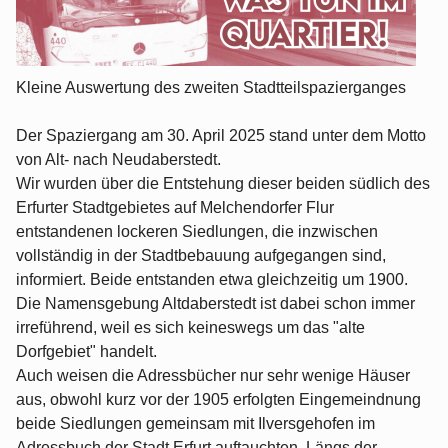
Kleine Auswertung des zweiten Stadtteilspazierganges
Der Spaziergang am 30. April 2025 stand unter dem Motto
von Alt- nach Neudaberstedt.
Wir wurden über die Entstehung dieser beiden südlich des
Erfurter Stadtgebietes auf Melchendorfer Flur
entstandenen lockeren Siedlungen, die inzwischen
vollständig in der Stadtbebauung aufgegangen sind,
informiert. Beide entstanden etwa gleichzeitig um 1900.
Die Namensgebung Altdaberstedt ist dabei schon immer
irreführend, weil es sich keineswegs um das "alte
Dorfgebiet" handelt.
Auch weisen die Adressbücher nur sehr wenige Häuser
aus, obwohl kurz vor der 1905 erfolgten Eingemeindnung
beide Siedlungen gemeinsam mit Ilversgehofen im
Adressbuch der Stadt Erfurt auftauchten. Längs der