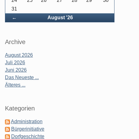
24
25
26
27
28
29
30
31
Zurück
←
August '26
Archive
August 2026
Juli 2026
Juni 2026
Das Neueste ...
Älteres ...
Kategorien
Administration
Bürgerinitiative
Dorfgeschichte