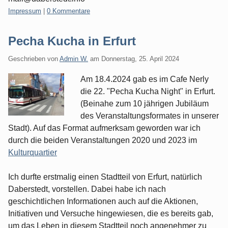
Kategorien:
Impressum
|
0 Kommentare
Pecha Kucha in Erfurt
Geschrieben von
Admin W.
am
Donnerstag, 25. April 2024
Am 18.4.2024 gab es im Cafe Nerly
die 22. "Pecha Kucha Night" in Erfurt.
(Beinahe zum 10 jährigen Jubiläum
des Veranstaltungsformates in unserer
Stadt). Auf das Format aufmerksam geworden war ich
durch die beiden Veranstaltungen 2020 und 2023 im
Kulturquartier
Ich durfte erstmalig einen Stadtteil von Erfurt, natürlich
Daberstedt, vorstellen. Dabei habe ich nach
geschichtlichen Informationen auch auf die Aktionen,
Initiativen und Versuche hingewiesen, die es bereits gab,
um das Leben in diesem Stadtteil noch angenehmer zu