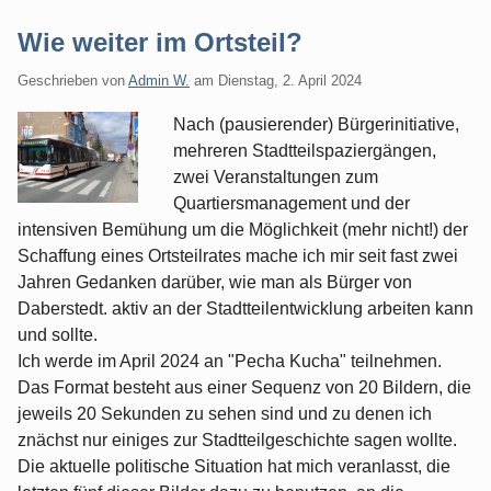
Wie weiter im Ortsteil?
Geschrieben von
Admin W.
am
Dienstag, 2. April 2024
Nach (pausierender) Bürgerinitiative,
mehreren Stadtteilspaziergängen,
zwei Veranstaltungen zum
Quartiersmanagement und der
intensiven Bemühung um die Möglichkeit (mehr nicht!) der
Schaffung eines Ortsteilrates mache ich mir seit fast zwei
Jahren Gedanken darüber, wie man als Bürger von
Daberstedt. aktiv an der Stadtteilentwicklung arbeiten kann
und sollte.
Ich werde im April 2024 an "Pecha Kucha" teilnehmen.
Das Format besteht aus einer Sequenz von 20 Bildern, die
jeweils 20 Sekunden zu sehen sind und zu denen ich
znächst nur einiges zur Stadtteilgeschichte sagen wollte.
Die aktuelle politische Situation hat mich veranlasst, die