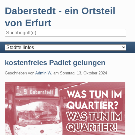
Skip
Daberstedt - ein Ortsteil
to
content
von Erfurt
Navigation
kostenfreies Padlet gelungen
Geschrieben von
Admin W.
am
Sonntag, 13. Oktober 2024