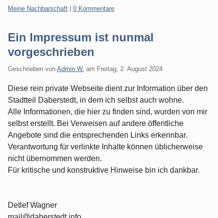
Kategorien:
Meine Nachbarschaft
|
0 Kommentare
Ein Impressum ist nunmal
vorgeschrieben
Geschrieben von
Admin W.
am
Freitag, 2. August 2024
Diese rein private Webseite dient zur Information über den
Stadtteil Daberstedt, in dem ich selbst auch wohne.
Alle Informationen, die hier zu finden sind, wurden von mir
selbst erstellt. Bei Verweisen auf andere öffentliche
Angebote sind die entsprechenden Links erkennbar.
Verantwortung für verlinkte Inhalte können üblicherweise
nicht übernommen werden.
Für kritische und konstruktive Hinweise bin ich dankbar.
Detlef Wagner
mail@daberstedt.info