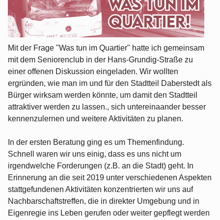
Mit der Frage "Was tun im Quartier" hatte ich gemeinsam
mit dem Seniorenclub in der Hans-Grundig-Straße zu
einer offenen Diskussion eingeladen. Wir wollten
ergründen, wie man im und für den Stadtteil Daberstedt als
Bürger wirksam werden könnte, um damit den Stadtteil
attraktiver werden zu lassen., sich untereinaander besser
kennenzulernen und weitere Aktivitäten zu planen.
In der ersten Beratung ging es um Themenfindung.
Schnell waren wir uns einig, dass es uns nicht um
irgendwelche Forderungen (z.B. an die Stadt) geht. In
Erinnerung an die seit 2019 unter verschiedenen Aspekten
stattgefundenen Aktivitäten konzentrierten wir uns auf
Nachbarschaftstreffen, die in direkter Umgebung und in
Eigenregie ins Leben gerufen oder weiter gepflegt werden