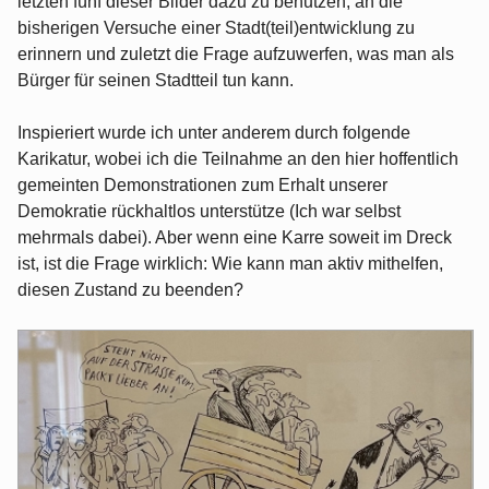
letzten fünf dieser Bilder dazu zu benutzen, an die
bisherigen Versuche einer Stadt(teil)entwicklung zu
erinnern und zuletzt die Frage aufzuwerfen, was man als
Bürger für seinen Stadtteil tun kann.
Inspieriert wurde ich unter anderem durch folgende
Karikatur, wobei ich die Teilnahme an den hier hoffentlich
gemeinten Demonstrationen zum Erhalt unserer
Demokratie rückhaltlos unterstütze (Ich war selbst
mehrmals dabei). Aber wenn eine Karre soweit im Dreck
ist, ist die Frage wirklich: Wie kann man aktiv mithelfen,
diesen Zustand zu beenden?