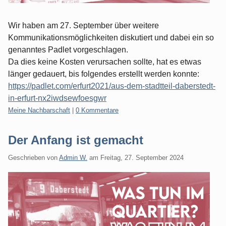
Wir haben am 27. September über weitere
Kommunikationsmöglichkeiten diskutiert und dabei ein so
genanntes Padlet vorgeschlagen.
Da dies keine Kosten verursachen sollte, hat es etwas
länger gedauert, bis folgendes erstellt werden konnte:
https://padlet.com/erfurt2021/aus-dem-stadtteil-daberstedt-
in-erfurt-nx2iwdsewfoesgwr
Kategorien:
Meine Nachbarschaft
|
0 Kommentare
Der Anfang ist gemacht
Geschrieben von
Admin W.
am
Freitag, 27. September 2024