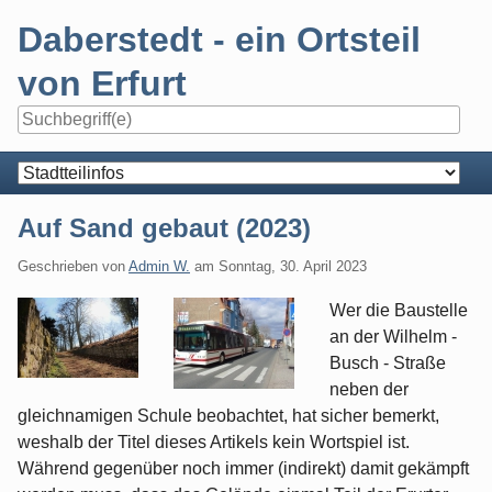
Skip
Daberstedt - ein Ortsteil
to
content
von Erfurt
Navigation
Auf Sand gebaut (2023)
Geschrieben von
Admin W.
am
Sonntag, 30. April 2023
Wer die Baustelle
an der Wilhelm -
Busch - Straße
neben der
gleichnamigen Schule beobachtet, hat sicher bemerkt,
weshalb der Titel dieses Artikels kein Wortspiel ist.
Während gegenüber noch immer (indirekt) damit gekämpft