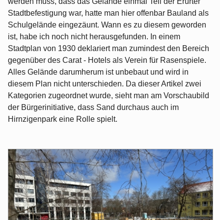
werden muss, dass das Gelände einmal Teil der Erurter
Stadtbefestigung war, hatte man hier offenbar Bauland als
Schulgelände eingezäunt. Wann es zu diesem geworden
ist, habe ich noch nicht herausgefunden. In einem
Stadtplan von 1930 deklariert man zumindest den Bereich
gegenüber des Carat - Hotels als Verein für Rasenspiele.
Alles Gelände darumherum ist unbebaut und wird in
diesem Plan nicht unterschieden. Da dieser Artikel zwei
Kategorien zugeordnet wurde, sieht man am Vorschaubild
der Bürgerinitiative, dass Sand durchaus auch im
Hirnzigenpark eine Rolle spielt.