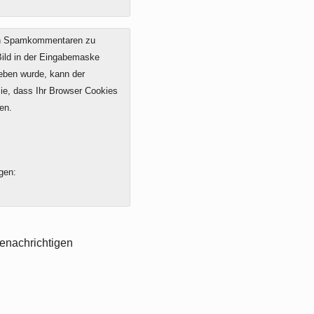
on Spamkommentaren zu
 Bild in der Eingabemaske
geben wurde, kann der
e, dass Ihr Browser Cookies
en.
gen:
enachrichtigen